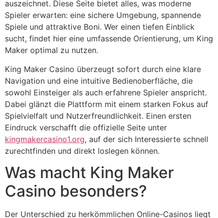
auszeichnet. Diese Seite bietet alles, was moderne
Spieler erwarten: eine sichere Umgebung, spannende
Spiele und attraktive Boni. Wer einen tiefen Einblick
sucht, findet hier eine umfassende Orientierung, um King
Maker optimal zu nutzen.
King Maker Casino überzeugt sofort durch eine klare
Navigation und eine intuitive Bedienoberfläche, die
sowohl Einsteiger als auch erfahrene Spieler anspricht.
Dabei glänzt die Plattform mit einem starken Fokus auf
Spielvielfalt und Nutzerfreundlichkeit. Einen ersten
Eindruck verschafft die offizielle Seite unter
kingmakercasino1.org
, auf der sich Interessierte schnell
zurechtfinden und direkt loslegen können.
Was macht King Maker
Casino besonders?
Der Unterschied zu herkömmlichen Online-Casinos liegt