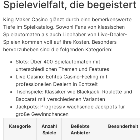
Spielevielfalt, die begeistert
King Maker Casino glänzt durch eine bemerkenswerte
Tiefe im Spielkatalog. Sowohl Fans von klassischen
Spielautomaten als auch Liebhaber von Live-Dealer-
Spielen kommen voll auf ihre Kosten. Besonders
hervorzuheben sind die folgenden Kategorien:
Slots: Über 400 Spielautomaten mit
unterschiedlichen Themen und Features
Live Casino: Echtes Casino-Feeling mit
professionellen Dealern in Echtzeit
Tischspiele: Klassiker wie Blackjack, Roulette und
Baccarat mit verschiedenen Varianten
Jackpots: Progressiv wachsende Jackpots für
große Gewinnchancen
Kategorie
Anzahl
Beliebte
Besonderheit
Spiele
Anbieter