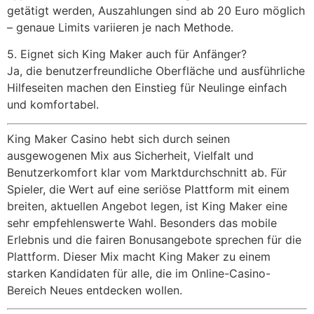
getätigt werden, Auszahlungen sind ab 20 Euro möglich
– genaue Limits variieren je nach Methode.
5. Eignet sich King Maker auch für Anfänger?
Ja, die benutzerfreundliche Oberfläche und ausführliche
Hilfeseiten machen den Einstieg für Neulinge einfach
und komfortabel.
King Maker Casino hebt sich durch seinen
ausgewogenen Mix aus Sicherheit, Vielfalt und
Benutzerkomfort klar vom Marktdurchschnitt ab. Für
Spieler, die Wert auf eine seriöse Plattform mit einem
breiten, aktuellen Angebot legen, ist King Maker eine
sehr empfehlenswerte Wahl. Besonders das mobile
Erlebnis und die fairen Bonusangebote sprechen für die
Plattform. Dieser Mix macht King Maker zu einem
starken Kandidaten für alle, die im Online-Casino-
Bereich Neues entdecken wollen.