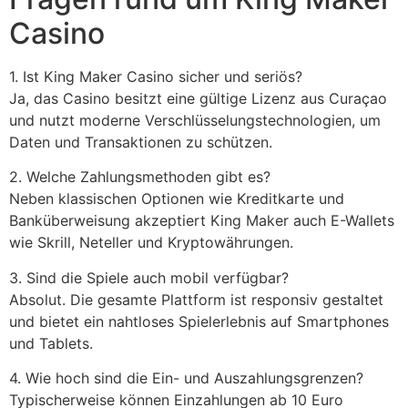
Casino
1. Ist King Maker Casino sicher und seriös?
Ja, das Casino besitzt eine gültige Lizenz aus Curaçao
und nutzt moderne Verschlüsselungstechnologien, um
Daten und Transaktionen zu schützen.
2. Welche Zahlungsmethoden gibt es?
Neben klassischen Optionen wie Kreditkarte und
Banküberweisung akzeptiert King Maker auch E-Wallets
wie Skrill, Neteller und Kryptowährungen.
3. Sind die Spiele auch mobil verfügbar?
Absolut. Die gesamte Plattform ist responsiv gestaltet
und bietet ein nahtloses Spielerlebnis auf Smartphones
und Tablets.
4. Wie hoch sind die Ein- und Auszahlungsgrenzen?
Typischerweise können Einzahlungen ab 10 Euro