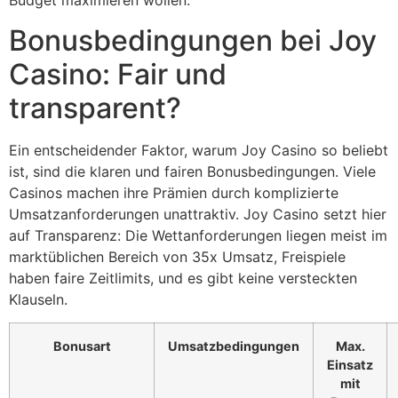
Budget maximieren wollen.
Bonusbedingungen bei Joy
Casino: Fair und
transparent?
Ein entscheidender Faktor, warum Joy Casino so beliebt
ist, sind die klaren und fairen Bonusbedingungen. Viele
Casinos machen ihre Prämien durch komplizierte
Umsatzanforderungen unattraktiv. Joy Casino setzt hier
auf Transparenz: Die Wettanforderungen liegen meist im
marktüblichen Bereich von 35x Umsatz, Freispiele
haben faire Zeitlimits, und es gibt keine versteckten
Klauseln.
Bonusart
Umsatzbedingungen
Max.
Einsatz
mit