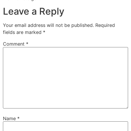
Leave a Reply
Your email address will not be published.
Required
fields are marked
*
Comment
*
Name
*