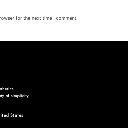
rowser for the next time I comment.
thetics
 of simplicity
ited States