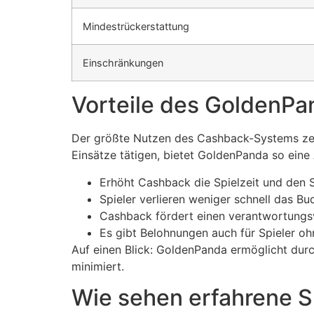
Mindestrückerstattung
Einschränkungen
Vorteile des GoldenPa
Der größte Nutzen des Cashback-Systems zeigt
Einsätze tätigen, bietet GoldenPanda so eine 
Erhöht Cashback die Spielzeit und den 
Spieler verlieren weniger schnell das Bu
Cashback fördert einen verantwortungs
Es gibt Belohnungen auch für Spieler o
Auf einen Blick: GoldenPanda ermöglicht dur
minimiert.
Wie sehen erfahrene 