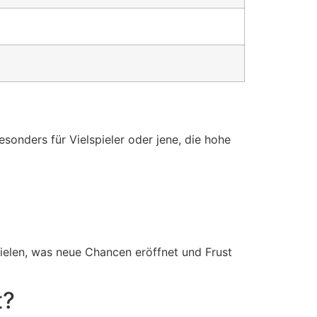
onders für Vielspieler oder jene, die hohe
ielen, was neue Chancen eröffnet und Frust
t?