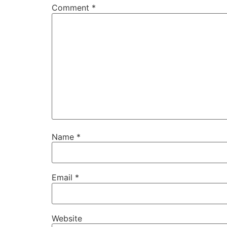
Comment
*
Name
*
Email
*
Website