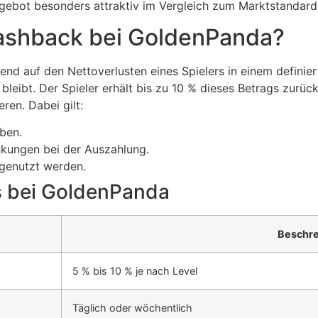
bot besonders attraktiv im Vergleich zum Marktstandard
Cashback bei GoldenPanda?
 auf den Nettoverlusten eines Spielers in einem definiert
leibt. Der Spieler erhält bis zu 10 % dieses Betrags zurück
ren. Dabei gilt:
ben.
nkungen bei der Auszahlung.
 genutzt werden.
s bei GoldenPanda
Beschr
5 % bis 10 % je nach Level
Täglich oder wöchentlich