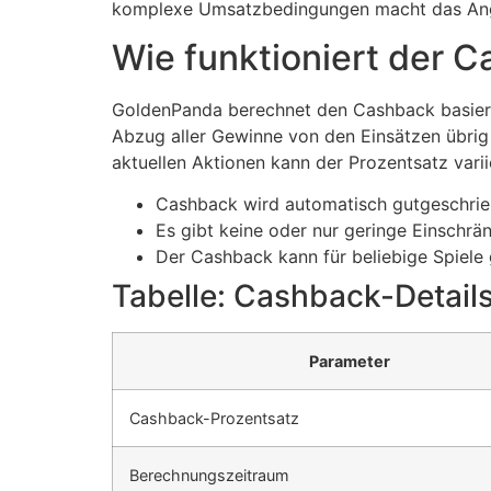
komplexe Umsatzbedingungen macht das Ange
Wie funktioniert der 
GoldenPanda berechnet den Cashback basierend
Abzug aller Gewinne von den Einsätzen übrig b
aktuellen Aktionen kann der Prozentsatz variie
Cashback wird automatisch gutgeschrie
Es gibt keine oder nur geringe Einschrä
Der Cashback kann für beliebige Spiele
Tabelle: Cashback-Detail
Parameter
Cashback-Prozentsatz
Berechnungszeitraum