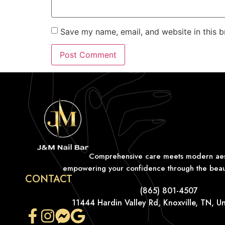
Save my name, email, and website in this b
Comprehensive care meets modern aes
empowering your confidence through the beauty
CONTACT
(865) 801-4507
11444 Hardin Valley Rd, Knoxville, TN, Un